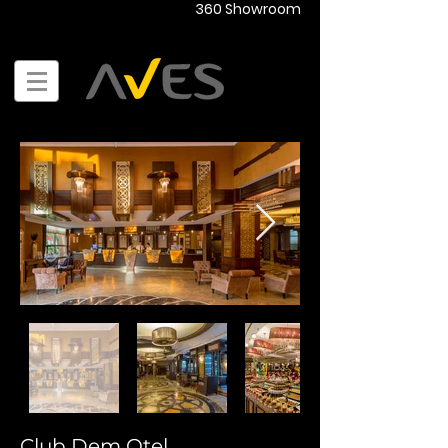
360 Showroom
Club Dem Otel