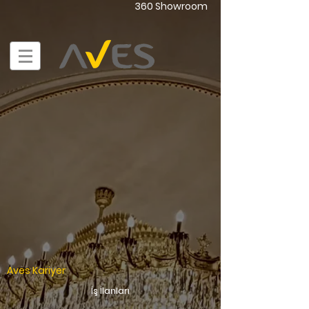
360 Showroom
Aves Kariyer
İş İlanları